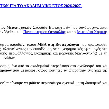
Ν ΓΙΑ ΤΟ ΑΚΑΔΗΜΑΙΚΟ ΕΤΟΣ 2026-2027
τος Μεταπτυχιακών Σπουδών Βιοεπιχειρείν που συνδιοργανώνεται
ών Υγείας του
Πανεπιστημίου Θεσσαλίας
και το
Ινστιτούτο Χημικής
όγραμμα σπουδών, τύπου
ΜΒΑ στη Βιοτεχνολογία
που πρωτοπορεί.
ς, πλαισιώνοντας την εκπαίδευση σε επιχειρηματικές εφαρμογές στη
οφής, περιβάλλοντος, βιοχημικής και μοριακής διαγνωστικής) με τη
ν μονάδων.
ροποιημένο από τα ακαδημαϊκά στερεότυπα στο σχεδιασμό του και
αιρειών
που μεταφέρει στους φοιτητές τα απαραίτητα στοιχεία της
 ενθαρρύνουμε να μάθετε περισσότερα σχετικά με τη διοικητική και