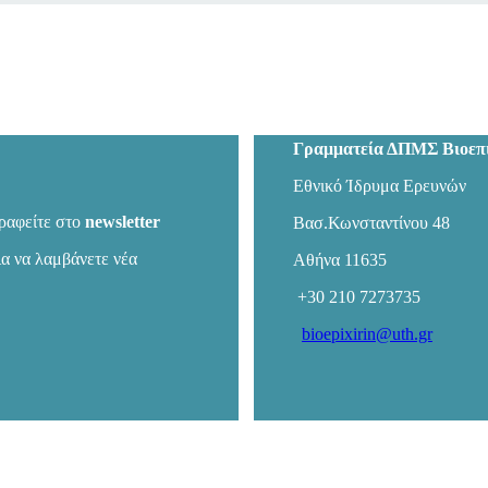
Γραμματεία ΔΠΜΣ Βιοεπι
Εθνικό Ίδρυμα Ερευνών
ραφείτε στο
newsletter
Βασ.Κωνσταντίνου 48
ια να λαμβάνετε νέα
Αθήνα 11635
+30 210 7273735
bioepixirin@uth.gr