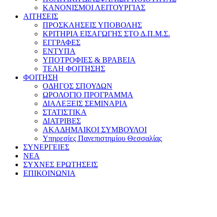
ΚΑΝΟΝΙΣΜΟΙ ΛΕΙΤΟΥΡΓΙΑΣ
ΑΙΤΗΣΕΙΣ
ΠΡΟΣΚΛΗΣΕΙΣ ΥΠΟΒΟΛΗΣ
ΚΡΙΤΗΡΙΑ ΕΙΣΑΓΩΓΗΣ ΣΤΟ Δ.Π.Μ.Σ.
ΕΓΓΡΑΦΕΣ
ΕΝΤΥΠΑ
ΥΠΟΤΡΟΦΙΕΣ & ΒΡΑΒΕΙΑ
ΤΕΛΗ ΦΟΙΤΗΣΗΣ
ΦΟΙΤΗΣΗ
ΟΔΗΓΟΣ ΣΠΟΥΔΩΝ
ΩΡΟΛΟΓΙΟ ΠΡΟΓΡΑΜΜΑ
ΔΙΑΛΕΞΕΙΣ ΣΕΜΙΝΑΡΙΑ
ΣΤΑΤΙΣΤΙΚΑ
ΔΙΑΤΡΙΒΕΣ
ΑΚΑΔΗΜΑΙΚΟΙ ΣΥΜΒΟΥΛΟΙ
Υπηρεσίες Πανεπιστημίου Θεσσαλίας
ΣΥΝΕΡΓΕΙΕΣ
ΝΕΑ
ΣΥΧΝΕΣ ΕΡΩΤΗΣΕΙΣ
ΕΠΙΚΟΙΝΩΝΙΑ