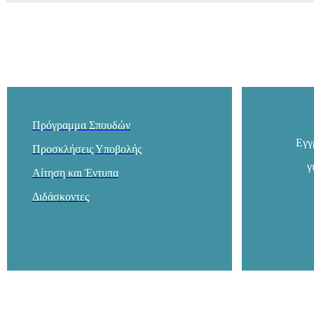
Πρόγραμμα Σπουδών
Εγγ
Προσκλήσεις Υποβολής
γ
Αίτηση και Έ
ν
τυπα
Διδάσκοντες