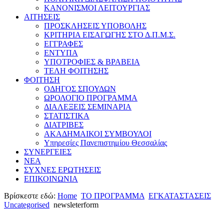
ΚΑΝΟΝΙΣΜΟΙ ΛΕΙΤΟΥΡΓΙΑΣ
ΑΙΤΗΣΕΙΣ
ΠΡΟΣΚΛΗΣΕΙΣ ΥΠΟΒΟΛΗΣ
ΚΡΙΤΗΡΙΑ ΕΙΣΑΓΩΓΗΣ ΣΤΟ Δ.Π.Μ.Σ.
ΕΓΓΡΑΦΕΣ
ΕΝΤΥΠΑ
ΥΠΟΤΡΟΦΙΕΣ & ΒΡΑΒΕΙΑ
ΤΕΛΗ ΦΟΙΤΗΣΗΣ
ΦΟΙΤΗΣΗ
ΟΔΗΓΟΣ ΣΠΟΥΔΩΝ
ΩΡΟΛΟΓΙΟ ΠΡΟΓΡΑΜΜΑ
ΔΙΑΛΕΞΕΙΣ ΣΕΜΙΝΑΡΙΑ
ΣΤΑΤΙΣΤΙΚΑ
ΔΙΑΤΡΙΒΕΣ
ΑΚΑΔΗΜΑΙΚΟΙ ΣΥΜΒΟΥΛΟΙ
Υπηρεσίες Πανεπιστημίου Θεσσαλίας
ΣΥΝΕΡΓΕΙΕΣ
ΝΕΑ
ΣΥΧΝΕΣ ΕΡΩΤΗΣΕΙΣ
ΕΠΙΚΟΙΝΩΝΙΑ
Βρίσκεστε εδώ:
Home
ΤΟ ΠΡΟΓΡΑΜΜΑ
ΕΓΚΑΤΑΣΤΑΣΕΙΣ
Uncategorised
newsleterform