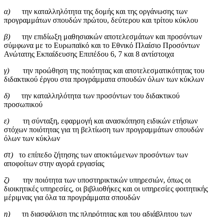
α)
την καταλληλότητα της δομής και της οργάνωσης των
προγραμμάτων σπουδών πρώτου, δεύτερου και τρίτου κύκλου
β)
την επιδίωξη μαθησιακών αποτελεσμάτων και προσόντων
σύμφωνα με το Ευρωπαϊκό και το Εθνικό Πλαίσιο Προσόντων
Ανώτατης Εκπαίδευσης Επιπέδου 6, 7 και 8 αντίστοιχα
γ)
την προώθηση της ποιότητας και αποτελεσματικότητας του
διδακτικού έργου στα προγράμματα σπουδών όλων των κύκλων
δ)
την καταλληλότητα των προσόντων του διδακτικού
προσωπικού
ε)
τη σύνταξη, εφαρμογή και ανασκόπηση ειδικών ετήσιων
στόχων ποιότητας για τη βελτίωση των προγραμμάτων σπουδών
όλων των κύκλων
στ)
το επίπεδο ζήτησης των αποκτώμενων προσόντων των
αποφοίτων στην αγορά εργασίας
ζ)
την ποιότητα των υποστηρικτικών υπηρεσιών, όπως οι
διοικητικές υπηρεσίες, οι βιβλιοθήκες και οι υπηρεσίες φοιτητικής
μέριμνας για όλα τα προγράμματα σπουδών
η)
τη διασφάλιση της πληρότητας και του αδιάβλητου των