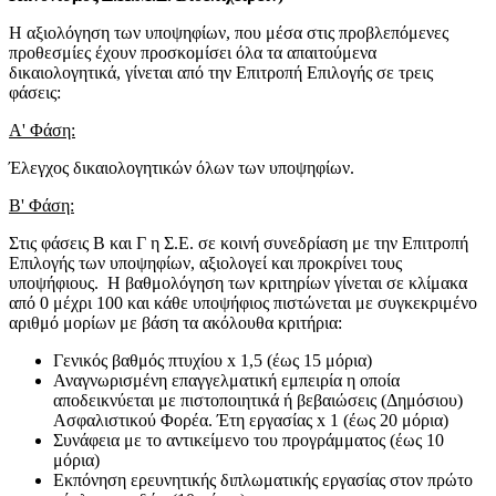
Η αξιολόγηση των υποψηφίων, που μέσα στις προβλεπόμενες
προθεσμίες έχουν προσκομίσει όλα τα απαιτούμενα
δικαιολογητικά, γίνεται από την Επιτροπή Επιλογής σε τρεις
φάσεις:
Α' Φάση:
Έλεγχος δικαιολογητικών όλων των υποψηφίων.
Β' Φάση:
Στις φάσεις Β και Γ η Σ.Ε. σε κοινή συνεδρίαση με την Επιτροπή
Επιλογής των υποψηφίων, αξιολογεί και προκρίνει τους
υποψήφιους. Η βαθμολόγηση των κριτηρίων γίνεται σε κλίμακα
από 0 μέχρι 100 και κάθε υποψήφιος πιστώνεται με συγκεκριμένο
αριθμό μορίων με βάση τα ακόλουθα κριτήρια:
Γενικός βαθμός πτυχίου x 1,5 (έως 15 μόρια)
Αναγνωρισμένη επαγγελματική εμπειρία η οποία
αποδεικνύεται με πιστοποιητικά ή βεβαιώσεις (Δημόσιου)
Ασφαλιστικού Φορέα. Έτη εργασίας x 1 (έως 20 μόρια)
Συνάφεια με το αντικείμενο του προγράμματος (έως 10
μόρια)
Εκπόνηση ερευνητικής διπλωματικής εργασίας στον πρώτο