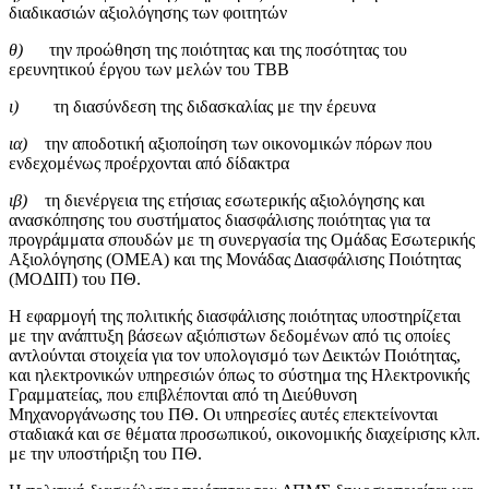
διαδικασιών αξιολόγησης των φοιτητών
θ)
την προώθηση της ποιότητας και της ποσότητας του
ερευνητικού έργου των μελών του ΤΒΒ
ι)
τη διασύνδεση της διδασκαλίας με την έρευνα
ια)
την αποδοτική αξιοποίηση των οικονομικών πόρων που
ενδεχομένως προέρχονται από δίδακτρα
ιβ)
τη διενέργεια της ετήσιας εσωτερικής αξιολόγησης και
ανασκόπησης του συστήματος διασφάλισης ποιότητας για τα
προγράμματα σπουδών με τη συνεργασία της Ομάδας Εσωτερικής
Αξιολόγησης (ΟΜΕΑ) και της Μονάδας Διασφάλισης Ποιότητας
(ΜΟΔΙΠ) του ΠΘ.
Η εφαρμογή της πολιτικής διασφάλισης ποιότητας υποστηρίζεται
με την ανάπτυξη βάσεων αξιόπιστων δεδομένων από τις οποίες
αντλούνται στοιχεία για τον υπολογισμό των Δεικτών Ποιότητας,
και ηλεκτρονικών υπηρεσιών όπως το σύστημα της Ηλεκτρονικής
Γραμματείας, που επιβλέπονται από τη Διεύθυνση
Μηχανοργάνωσης του ΠΘ. Οι υπηρεσίες αυτές επεκτείνονται
σταδιακά και σε θέματα προσωπικού, οικονομικής διαχείρισης κλπ.
με την υποστήριξη του ΠΘ.