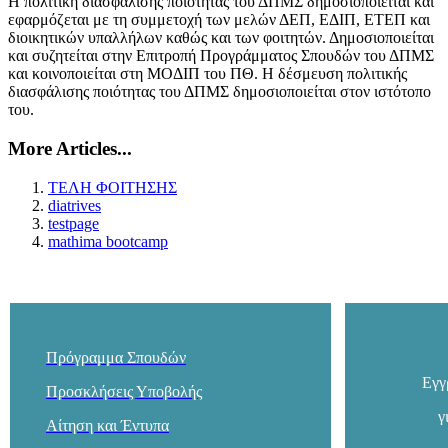
Η πολιτική διασφάλισης ποιότητας του ΔΠΜΣ δημοσιοποιείται και
εφαρμόζεται με τη συμμετοχή των μελών ΔΕΠ, ΕΔΙΠ, ΕΤΕΠ και
διοικητικών υπαλλήλων καθώς και των φοιτητών. Δημοσιοποιείται
και συζητείται στην Επιτροπή Προγράμματος Σπουδών του ΔΠΜΣ
και κοινοποιείται στη ΜΟΔΙΠ του ΠΘ. Η δέσμευση πολιτικής
διασφάλισης ποιότητας του ΔΠΜΣ δημοσιοποιείται στον ιστότοπο
του.
More Articles...
ΤΕΛΗ ΦΟΙΤΗΣΗΣ
diatrives
testpage
mathima bootcamp
Πρόγραμμα Σπουδών
Εγγ
Προσκλήσεις Υποβολής
γ
Αίτηση και Έ
ν
τυπα