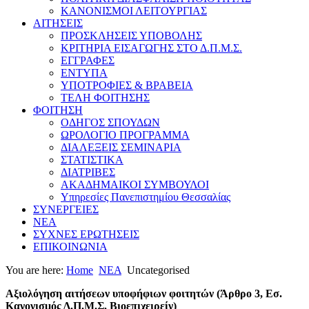
ΚΑΝΟΝΙΣΜΟΙ ΛΕΙΤΟΥΡΓΙΑΣ
ΑΙΤΗΣΕΙΣ
ΠΡΟΣΚΛΗΣΕΙΣ ΥΠΟΒΟΛΗΣ
ΚΡΙΤΗΡΙΑ ΕΙΣΑΓΩΓΗΣ ΣΤΟ Δ.Π.Μ.Σ.
ΕΓΓΡΑΦΕΣ
ΕΝΤΥΠΑ
ΥΠΟΤΡΟΦΙΕΣ & ΒΡΑΒΕΙΑ
ΤΕΛΗ ΦΟΙΤΗΣΗΣ
ΦΟΙΤΗΣΗ
ΟΔΗΓΟΣ ΣΠΟΥΔΩΝ
ΩΡΟΛΟΓΙΟ ΠΡΟΓΡΑΜΜΑ
ΔΙΑΛΕΞΕΙΣ ΣΕΜΙΝΑΡΙΑ
ΣΤΑΤΙΣΤΙΚΑ
ΔΙΑΤΡΙΒΕΣ
ΑΚΑΔΗΜΑΙΚΟΙ ΣΥΜΒΟΥΛΟΙ
Υπηρεσίες Πανεπιστημίου Θεσσαλίας
ΣΥΝΕΡΓΕΙΕΣ
ΝΕΑ
ΣΥΧΝΕΣ ΕΡΩΤΗΣΕΙΣ
ΕΠΙΚΟΙΝΩΝΙΑ
You are here:
Home
ΝΕΑ
Uncategorised
Αξιολόγηση αιτήσεων υποφήφιων φοιτητών (Άρθρο 3, Εσ.
Κανονισμός Δ.Π.Μ.Σ. Βιοεπιχειρείν)