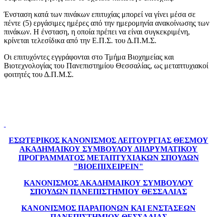
Ένσταση κατά των πινάκων επιτυχίας μπορεί να γίνει μέσα σε
πέντε (5) εργάσιμες ημέρες από την ημερομηνία ανακοίνωσης των
πινάκων. Η ένσταση, η οποία πρέπει να είναι συγκεκριμένη,
κρίνεται τελεσίδικα από την Ε.Π.Σ. του Δ.Π.Μ.Σ.
Οι επιτυχόντες εγγράφονται στο Τμήμα Βιοχημείας και
Βιοτεχνολογίας του Πανεπιστημίου Θεσσαλίας, ως μεταπτυχιακοί
φοιτητές του Δ.Π.Μ.Σ.
ΕΣΩΤΕΡΙΚΟΣ ΚΑΝΟΝΙΣΜΟΣ ΛΕΙΤΟΥΡΓΙΑΣ ΘΕΣΜΟΥ
ΑΚΑΔΗΜΑΙΚΟΥ ΣΥΜΒΟΥΛΟΥ ΔΙΙΔΡΥΜΑΤΙΚΟΥ
ΠΡΟΓΡΑΜΜΑΤΟΣ ΜΕΤΑΠΤΥΧΙΑΚΩΝ ΣΠΟΥΔΩΝ
"ΒΙΟΕΠΙΧΕΙΡΕΙΝ"
ΚΑΝΟΝΙΣΜΟΣ ΑΚΑΔΗΜΑΙΚΟΥ ΣΥΜΒΟΥΛΟΥ
ΣΠΟΥΔΩΝ ΠΑΝΕΠΙΣΤΗΜΙΟΥ ΘΕΣΣΑΛΙΑΣ
ΚΑΝΟΝΙΣΜΟΣ ΠΑΡΑΠΟΝΩΝ ΚΑΙ ΕΝΣΤΑΣΕΩΝ
ΠΑΝΕΠΙΣΤΗΜΙΟΥ ΘΕΣΣΑΛΙΑΣ